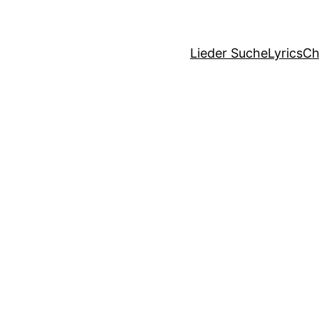
Lieder Suche
Lyrics
Ch