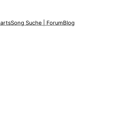
arts
Song Suche | Forum
Blog