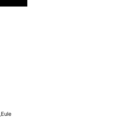
_Eule