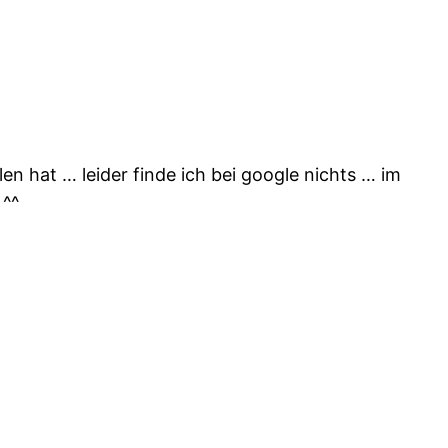
en hat … leider finde ich bei google nichts … im
 ^^