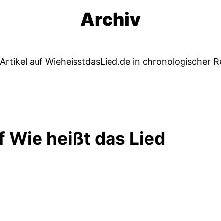
Archiv
 Artikel auf WieheisstdasLied.de in chronologischer R
f Wie heißt das Lied