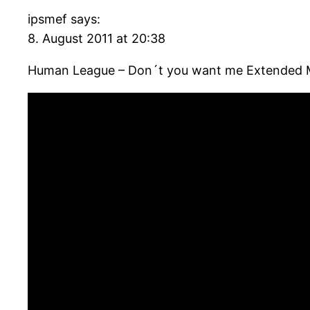
ipsmef says:
8. August 2011 at 20:38
Human League – Don´t you want me Extended 