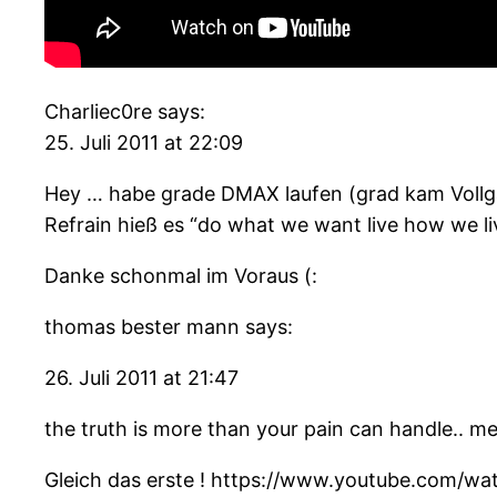
Charliec0re says:
25. Juli 2011 at 22:09
Hey … habe grade DMAX laufen (grad kam Vollgas J
Refrain hieß es “do what we want live how we liv
Danke schonmal im Voraus (:
thomas bester mann says:
26. Juli 2011 at 21:47
the truth is more than your pain can handle.. m
Gleich das erste ! https://www.youtube.com/w