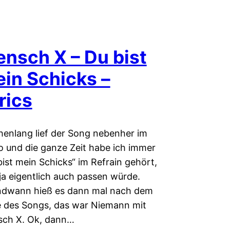
nsch X – Du bist
in Schicks –
rics
enlang lief der Song nebenher im
o und die ganze Zeit habe ich immer
bist mein Schicks“ im Refrain gehört,
ja eigentlich auch passen würde.
ndwann hieß es dann mal nach dem
 des Songs, das war Niemann mit
ch X. Ok, dann…