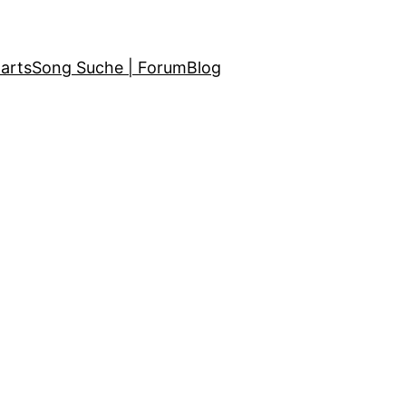
arts
Song Suche | Forum
Blog