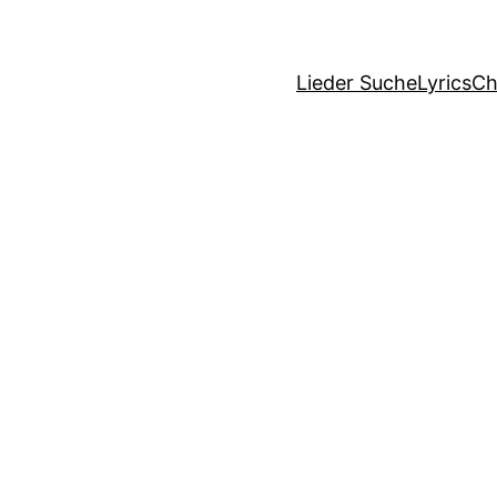
Lieder Suche
Lyrics
Ch