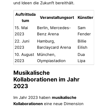
und Ideen die Zukunft bereithält.
Auftrittsda
Veranstaltungsort
Künstler
tum
15. Mai
Berlin, Mercedes-
Sam
2023
Benz Arena
Fender
22. Juni
Hamburg,
Billie
2023
Barclaycard Arena
Eilish
10. August
München,
Dua
2023
Olympiastadion
Lipa
Musikalische
Kollaborationen im Jahr
2023
Im Jahr 2023 haben
musikalische
Kollaborationen
eine neue Dimension