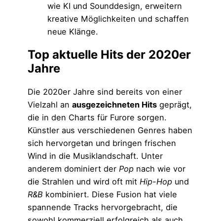
wie KI und Sounddesign, erweitern
kreative Möglichkeiten und schaffen
neue Klänge.
Top aktuelle Hits der 2020er
Jahre
Die 2020er Jahre sind bereits von einer
Vielzahl an
ausgezeichneten Hits
geprägt,
die in den Charts für Furore sorgen.
Künstler aus verschiedenen Genres haben
sich hervorgetan und bringen frischen
Wind in die Musiklandschaft. Unter
anderem dominiert der
Pop
nach wie vor
die Strahlen und wird oft mit
Hip-Hop
und
R&B
kombiniert. Diese Fusion hat viele
spannende Tracks hervorgebracht, die
sowohl kommerziell erfolgreich als auch