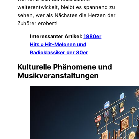
weiterentwickelt, bleibt es spannend zu
sehen, wer als Nächstes die Herzen der
Zuhörer erobert!
Interessanter Artikel:
1980er
Hits » Hit-Melonen und
Radioklassiker der 80er
Kulturelle Phänomene und
Musikveranstaltungen