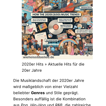
2020er Hits » Aktuelle Hits für die
20er Jahre
Die Musiklandschaft der 2020er Jahre
wird maßgeblich von einer Vielzahl
beliebter
Genres
und Stile geprägt.
Besonders auffällig ist die Kombination
aus
Pop
,
Hip-Hop
und
R&B
, die zahlreiche