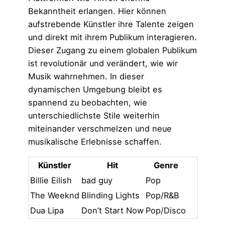
Bekanntheit erlangen. Hier können
aufstrebende Künstler ihre Talente zeigen
und direkt mit ihrem Publikum interagieren.
Dieser Zugang zu einem globalen Publikum
ist revolutionär und verändert, wie wir
Musik wahrnehmen. In dieser
dynamischen Umgebung bleibt es
spannend zu beobachten, wie
unterschiedlichste Stile weiterhin
miteinander verschmelzen und neue
musikalische Erlebnisse schaffen.
Künstler
Hit
Genre
Billie Eilish
bad guy
Pop
The Weeknd
Blinding Lights
Pop/R&B
Dua Lipa
Don’t Start Now
Pop/Disco