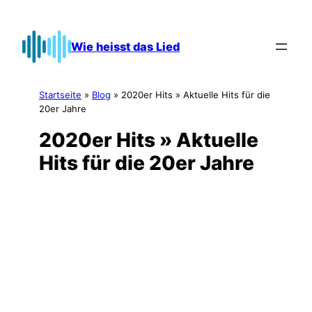
Zum
Inhalt
Wie heisst das Lied
springen
Startseite
»
Blog
»
2020er Hits » Aktuelle Hits für die
20er Jahre
2020er Hits » Aktuelle
Hits für die 20er Jahre