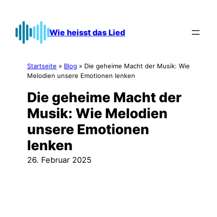
Zum
Inhalt
Wie heisst das Lied
springen
Startseite
»
Blog
»
Die geheime Macht der Musik: Wie
Melodien unsere Emotionen lenken
Die geheime Macht der
Musik: Wie Melodien
unsere Emotionen
lenken
26. Februar 2025