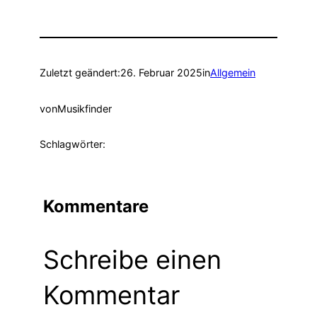
Zuletzt geändert:
26. Februar 2025
in
Allgemein
von
Musikfinder
Schlagwörter:
Kommentare
Schreibe einen
Kommentar