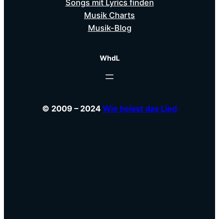
Songs mit Lyrics finden
Musik Charts
Musik-Blog
WhdL
© 2009 – 2024
Wie heisst das Lied