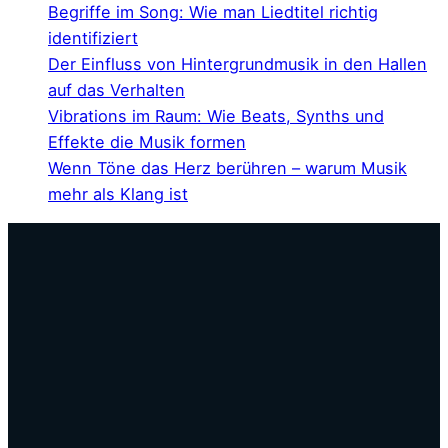
Begriffe im Song: Wie man Liedtitel richtig
a
identifiziert
t
Der Einfluss von Hintergrundmusik in den Hallen
i
auf das Verhalten
v
Vibrations im Raum: Wie Beats, Synths und
e
Effekte die Musik formen
:
Wenn Töne das Herz berühren – warum Musik
mehr als Klang ist