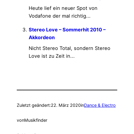
Heute lief ein neuer Spot von
Vodafone der mal richtig...
Stereo Love – Sommerhit 2010 –
Akkordeon
Nicht Stereo Total, sondern Stereo
Love ist zu Zeit in...
Zuletzt geändert:
22. März 2020
in
Dance & Electro
von
Musikfinder