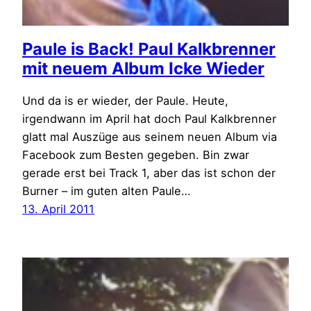
Paule is Back! Paul Kalkbrenner
mit neuem Album Icke Wieder
Und da is er wieder, der Paule. Heute,
irgendwann im April hat doch Paul Kalkbrenner
glatt mal Auszüge aus seinem neuen Album via
Facebook zum Besten gegeben. Bin zwar
gerade erst bei Track 1, aber das ist schon der
Burner – im guten alten Paule…
13. April 2011