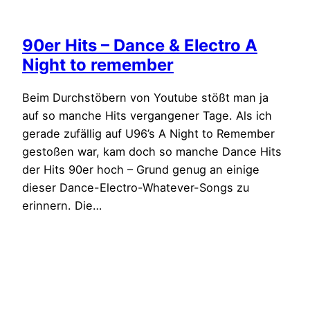
90er Hits – Dance & Electro A
Night to remember
Beim Durchstöbern von Youtube stößt man ja
auf so manche Hits vergangener Tage. Als ich
gerade zufällig auf U96’s A Night to Remember
gestoßen war, kam doch so manche Dance Hits
der Hits 90er hoch – Grund genug an einige
dieser Dance-Electro-Whatever-Songs zu
erinnern. Die…
22. Januar 2011
Rossmann Werbung –
Clubfeeling 2020