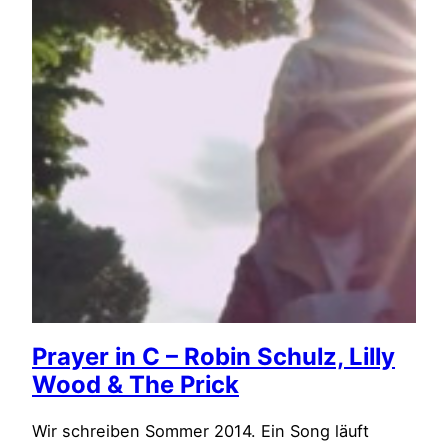
Prayer in C – Robin Schulz, Lilly
Wood & The Prick
Wir schreiben Sommer 2014. Ein Song läuft